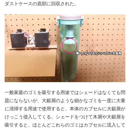
ダストケースの底部に回収された。
一般家庭のゴミを吸引する用途ではシェードはなくても問
題にならないが、大鋸屑のような細かなゴミを一度に大量
に清掃する用途で使用すると、本体のカプセルに大鋸屑が
けっこう侵入してくる。シェードをつけて木屑や大鋸屑を
吸引すると、ほとんどこれらのゴミはカプセルに流入して