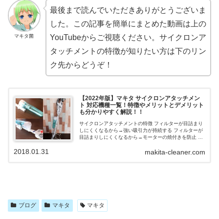
最後まで読んでいただきありがとうございま
した。この記事を簡単にまとめた動画は上の
マキタ菌
YouTubeからご視聴ください。サイクロンア
タッチメントの特徴が知りたい方は下のリン
ク先からどうぞ！
【2022年版】マキタ サイクロンアタッチメン
ト 対応機種一覧！特徴やメリットとデメリット
も分かりやすく解説！！
サイクロンアタッチメントの特徴 フィルターが目詰まり
しにくくなるから→強い吸引力が持続する フィルターが
目詰まりしにくくなるから→モーターの焼付きを防止 ゴ
ミが侵入しにくくなるから→紙パックのランニングコス
2018.01.31
トが軽減 ゴミが侵入しにくくなるか...
makita-cleaner.com
ブログ
マキタ
マキタ