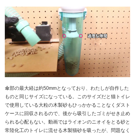
傘部の最大経は約50mmとなっており、わたしが自作した
ものと同じサイズになっている。このサイズだと猫トイレ
で使用している大粒の木製砂もひっかかることなくダスト
ケースに回収されるので、後から吸引したゴミがせき止め
られる心配もない。動画ではライオンのニオイをとる砂と
常陸化工のトイレに流せる木製猫砂を吸ったが、問題なく