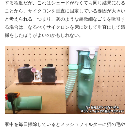
する程度だが、これはシェードがなくても同じ結果になる
ことから、サイクロンを垂直に固定している要因が大きい
と考えられる。つまり、灰のような超微細なゴミを吸引す
る場合は、なるべくサイクロンを床に対して垂直にして清
掃をしたほうがよいのかもしれない。
家中を毎日掃除しているとメッシュフィルターに猫の毛や