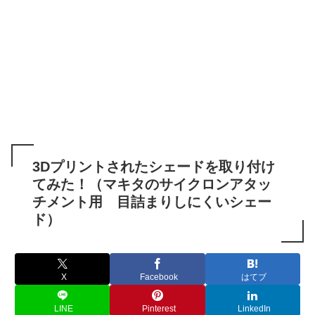
3Dプリントされたシェードを取り付け
てみた！（マキタのサイクロンアタッ
チメント用 目詰まりしにくいシェー
ド）
X
Facebook
はてブ
LINE
Pinterest
LinkedIn