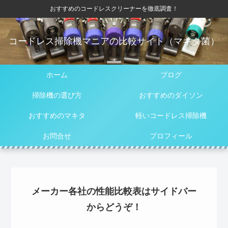
おすすめのコードレスクリーナーを徹底調査！
コードレス掃除機マニアの比較サイト（マキタ菌）
ホーム
ブログ
掃除機の選び方
おすすめのダイソン
おすすめのマキタ
軽いコードレス掃除機
お問合せ
プロフィール
メーカー各社の性能比較表はサイドバー
からどうぞ！