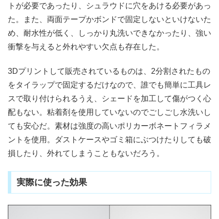
トが必要であったり、シュラウドに穴をあける必要があっ
た。また、両面テープかボンドで固定しないといけないた
め、耐水性が低く、しっかり丸洗いできなかったり、強い
衝撃を与えると外れやすい欠点も存在した。
3Dプリントして販売されているものは、2分割されたもの
をタイラップで固定するだけなので、誰でも簡単に工具レ
スで取り付けられるうえ、シェードを加工して傷がつく心
配もない。粘着剤を使用していないのでごしごし水洗いし
ても安心だ。素材は強度の高いポリカーボネートフィラメ
ントを使用。ダストケースやゴミ箱にぶつけたりしても破
損したり、外れてしまうこともないだろう。
実際に使った効果