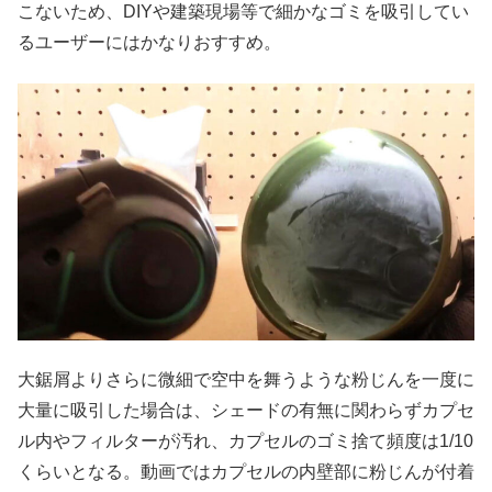
こないため、DIYや建築現場等で細かなゴミを吸引してい
るユーザーにはかなりおすすめ。
大鋸屑よりさらに微細で空中を舞うような粉じんを一度に
大量に吸引した場合は、シェードの有無に関わらずカプセ
ル内やフィルターが汚れ、カプセルのゴミ捨て頻度は1/10
くらいとなる。動画ではカプセルの内壁部に粉じんが付着