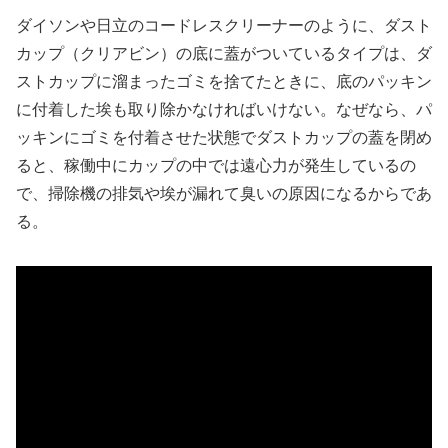
ダイソンや日立のコードレスクリーナーのように、ダスト
カップ（クリアビン）の底に蓋がついているタイプは、ダ
ストカップに溜まったゴミを捨てたときに、底のパッキン
に付着した埃も取り除かなければいけない。なぜなら、パ
ッキンにゴミを付着させた状態でダストカップの蓋を閉め
ると、稼働中にカップの中では遠心力が発生しているの
で、掃除機の排気や埃が漏れて臭いの原因になるからであ
る。