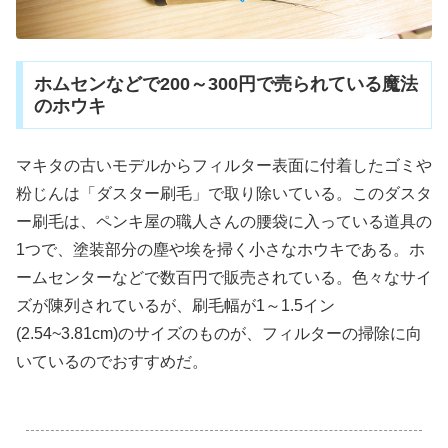
ホムセンなどで200～300円で売られている魔法
のホウキ
マキタの古いモデルからフィルター表面に付着したゴミや
粉じんは「ダスター刷毛」で取り除いている。このダスタ
ー刷毛は、ペンキ屋の職人さんの腰袋に入っている道具の
1つで、塗装部分の塵や埃を掃く小さなホウキである。ホ
ームセンターなどで数百円で販売されている。色々なサイ
ズが陳列されているが、刷毛幅が1～1.5イン
(2.54~3.81cm)のサイズのものが、フィルターの掃除に向
いているのでおすすめだ。
.