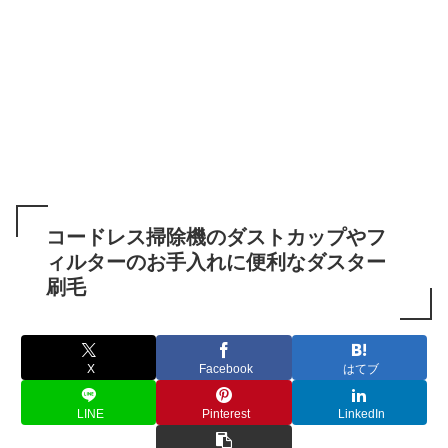
コードレス掃除機のダストカップやフ
ィルターのお手入れに便利なダスター
刷毛
X
Facebook
はてブ
LINE
Pinterest
LinkedIn