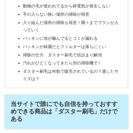
動物の毛が使われてるから静電気が発生しない
手の入らない狭い場所の掃除が得意
入り組んだ場所の掃除も得意！隅々までブラシが入
っていく
パッキンに埃が噛んでるとゴミが漏れる
パッキンが綺麗だとフィルターは落ちにくい
掃除の仕方 ダスター刷毛で目詰まり解消
汚れがひどくなってきたら別の掃除機で！
ダスター刷毛は何処で販売されているの？適したサ
イズは？
当サイトで誰にでも自信を持っておすす
めできる商品は「ダスター刷毛」だけで
ある