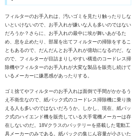
フィルターのお手入れは、汚いゴミを見たり触ったりしな
いといけないので、お手入れが嫌いな人も多いのではない
だろうか？さらに、お手入れの最中に埃が舞いあがるた
め、息を止めたり、部屋を出てフィルターの掃除をするこ
ともあるので、だんだんとお手入れが億劫になるのだ。な
ので、フィルターが目詰まりしやすい構造のコードレス掃
除機やフィルターのお手入れが大変な製品を販売し続けて
いるメーカーに嫌悪感があったりする。
ゴミ捨てやフィルターのお手入れは面倒で手間がかかるう
え不衛生なので、紙パック式のコードレス掃除機に乗り換
える人も多いのではないだろうか。しかし、現在、紙パッ
ク式のハイエンド機を販売している大手電機メーカーは存
在しないのだ。18Vクラスのバッテリーを搭載した電動工
具メーカーのみである。紙パックの集じん容量が小さいた