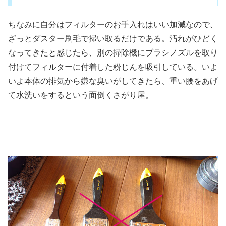
ちなみに自分はフィルターのお手入れはいい加減なので、
ざっとダスター刷毛で掃い取るだけである。汚れがひどく
なってきたと感じたら、別の掃除機にブラシノズルを取り
付けてフィルターに付着した粉じんを吸引している。いよ
いよ本体の排気から嫌な臭いがしてきたら、重い腰をあげ
て水洗いをするという面倒くさがり屋。
.