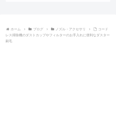
ホーム
ブログ
ノズル・アクセサリ
コード
レス掃除機のダストカップやフィルターのお手入れに便利なダスター
刷毛