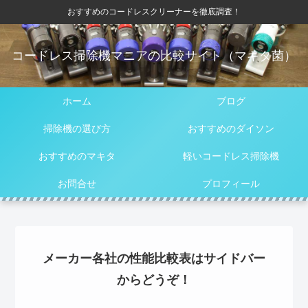
おすすめのコードレスクリーナーを徹底調査！
コードレス掃除機マニアの比較サイト（マキタ菌）
ホーム
ブログ
掃除機の選び方
おすすめのダイソン
おすすめのマキタ
軽いコードレス掃除機
お問合せ
プロフィール
メーカー各社の性能比較表はサイドバー
からどうぞ！