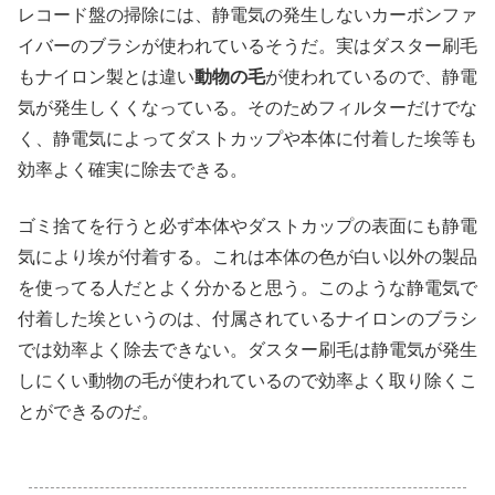
レコード盤の掃除には、静電気の発生しないカーボンファ
イバーのブラシが使われているそうだ。実はダスター刷毛
もナイロン製とは違い
動物の毛
が使われているので、静電
気が発生しくくなっている。そのためフィルターだけでな
く、静電気によってダストカップや本体に付着した埃等も
効率よく確実に除去できる。
ゴミ捨てを行うと必ず本体やダストカップの表面にも静電
気により埃が付着する。これは本体の色が白い以外の製品
を使ってる人だとよく分かると思う。このような静電気で
付着した埃というのは、付属されているナイロンのブラシ
では効率よく除去できない。ダスター刷毛は静電気が発生
しにくい動物の毛が使われているので効率よく取り除くこ
とができるのだ。
.