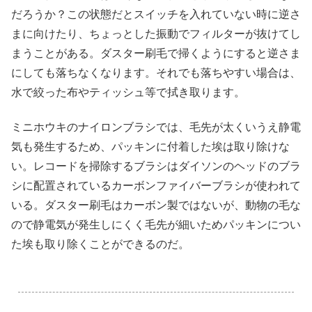
だろうか？この状態だとスイッチを入れていない時に逆さ
まに向けたり、ちょっとした振動でフィルターが抜けてし
まうことがある。ダスター刷毛で掃くようにすると逆さま
にしても落ちなくなります。それでも落ちやすい場合は、
水で絞った布やティッシュ等で拭き取ります。
ミニホウキのナイロンブラシでは、毛先が太くいうえ静電
気も発生するため、パッキンに付着した埃は取り除けな
い。レコードを掃除するブラシはダイソンのヘッドのブラ
シに配置されているカーボンファイバーブラシが使われて
いる。ダスター刷毛はカーボン製ではないが、動物の毛な
ので静電気が発生しにくく毛先が細いためパッキンについ
た埃も取り除くことができるのだ。
.