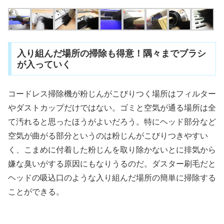
入り組んだ場所の掃除も得意！隅々までブラシ
が入っていく
コードレス掃除機が粉じんがこびりつく場所はフィルター
やダストカップだけではない。ゴミと空気が通る場所は全
て汚れると思ったほうがよいだろう。特にヘッド部分など
空気が曲がる部分というのは粉じんがこびりつきやすい
く、こまめに付着した粉じんを取り除かないとに排気から
嫌な臭いがする原因にもなりうるのだ。ダスター刷毛だと
ヘッドの吸込口のような入り組んだ場所の簡単に掃除する
ことができる。
.