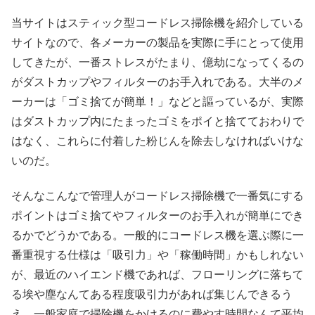
当サイトはスティック型コードレス掃除機を紹介している
サイトなので、各メーカーの製品を実際に手にとって使用
してきたが、一番ストレスがたまり、億劫になってくるの
がダストカップやフィルターのお手入れである。大半のメ
ーカーは「ゴミ捨てが簡単！」などと謳っているが、実際
はダストカップ内にたまったゴミをポイと捨てておわりで
はなく、これらに付着した粉じんを除去しなければいけな
いのだ。
そんなこんなで管理人がコードレス掃除機で一番気にする
ポイントはゴミ捨てやフィルターのお手入れが簡単にでき
るかでどうかである。一般的にコードレス機を選ぶ際に一
番重視する仕様は「吸引力」や「稼働時間」かもしれない
が、最近のハイエンド機であれば、フローリングに落ちて
る埃や塵なんてある程度吸引力があれば集じんできるう
え、一般家庭で掃除機をかけるのに費やす時間なんて平均