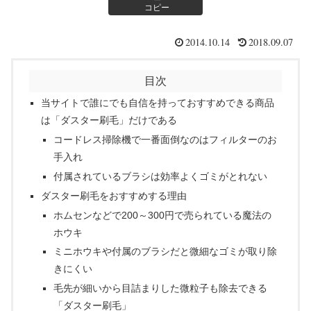
コピー
2014.10.14
2018.09.07
目次
当サイトで誰にでも自信を持っておすすめできる商品
は「ダスター刷毛」だけである
コードレス掃除機で一番面倒なのはフィルターのお
手入れ
付属されているブラシは効率よくゴミがとれない
ダスター刷毛をおすすめする理由
ホムセンなどで200～300円で売られている魔法の
ホウキ
ミニホウキや付属のブラシだと微細なゴミが取り除
きにくい
毛先が細いから目詰まりした微粒子も除去できる
「ダスター刷毛」