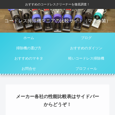
おすすめのコードレスクリーナーを徹底調査！
コードレス掃除機マニアの比較サイト（マキタ菌）
ホーム
ブログ
掃除機の選び方
おすすめのダイソン
おすすめのマキタ
軽いコードレス掃除機
お問合せ
プロフィール
メーカー各社の性能比較表はサイドバー
からどうぞ！