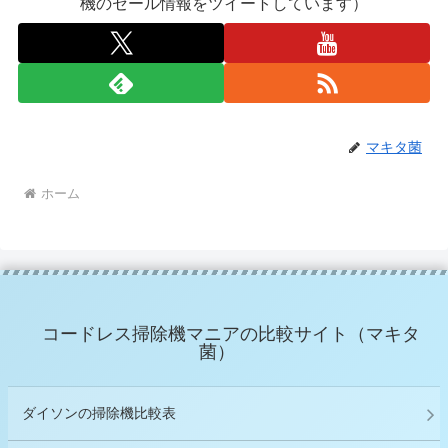
機のセール情報をツイートしています）
マキタ菌
ホーム
コードレス掃除機マニアの比較サイト（マキタ
菌）
ダイソンの掃除機比較表