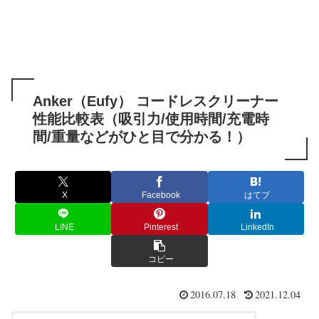
Anker（Eufy） コードレスクリーナー
性能比較表（吸引力/使用時間/充電時
間/重量などがひと目で分かる！）
X
Facebook
はてブ
LINE
Pinterest
LinkedIn
コピー
2016.07.18
2021.12.04