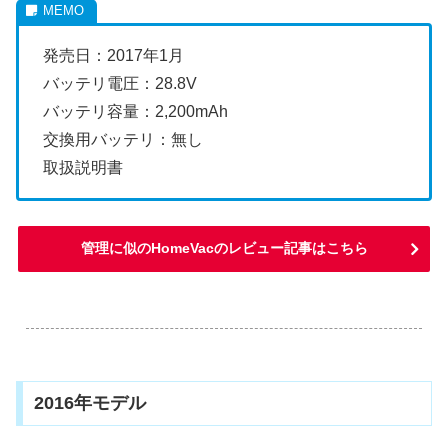
発売日：2017年1月
バッテリ電圧：28.8V
バッテリ容量：2,200mAh
交換用バッテリ：無し
取扱説明書
管理に似のHomeVacのレビュー記事はこちら
.
2016年モデル