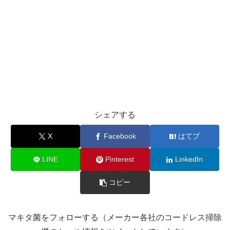
シェアする
X
Facebook
はてブ
LINE
Pinterest
LinkedIn
コピー
マキタ菌をフォローする（メーカー各社のコードレス掃除