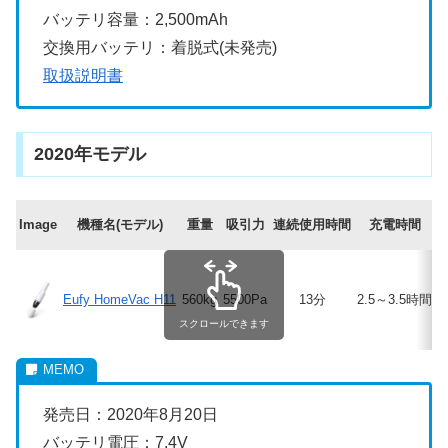
バッテリ容量：2,500mAh
交換用バッテリ：着脱式(未発売)
取扱説明書
2020年モデル
Image
機種名(モデル)
重量
吸引力
連続使用時間
充電時間
Eufy HomeVac H11
560kg
5500Pa
13分
2.5～3.5時間
スクロールできます
発売日：2020年8月20日
バッテリ電圧：7.4V