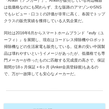
『Anker（アンカー）』。Ankerが販売している周辺機器
は低価格なのにも関わらず、主な販路のアマゾンやSNS
でもレビュー・口コミの評価が非常に高く、各国でトップ
クラスの販売実績を獲得している人気企業だ。
同社は2016年6月からスマートホームブランド『eufy（ユ
ーフィ）』を展開し、現在はコードレス掃除機やロボット
掃除機などの生活家電も販売している。従来の安い中国製
品は壊れやすいというイメージがあったが、低価格でも専
門メーカーが作ったものに匹敵する完成度の高さで、保証
期間が18ヶ月保証 + 6ヶ月 (Anker会員登録後)もあるの
で、万が一故障しても安心なメーカーだ。
.