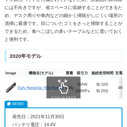
には不向きですが、省スペースに収納することができるた
め、デスク周りや車内などの細かく掃除がしにくい場所の
清掃に最適です。目についたゴミをさっと掃除することが
できるため、食べこぼしの多いテーブルなどに置いておく
と便利です。
2020年モデル
Image
機種名(モデル)
重量
吸引力
連続使用時間
充電時
80AW
強:10分
Eufy HomeVac H30 Venture
808g
4時
16000Pa
弱:20分
スクロールできます
発売日：2021年11月30日
バッテリ電圧：14.4V