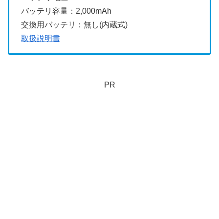
バッテリ容量：2,000mAh
交換用バッテリ：無し(内蔵式)
取扱説明書
PR