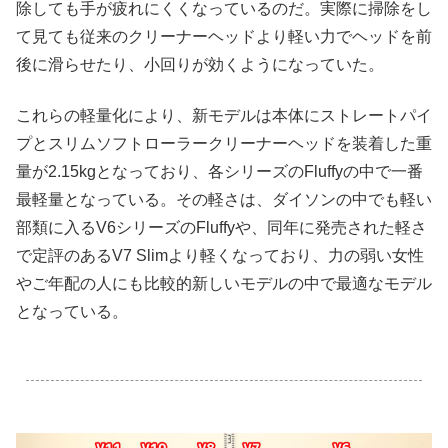
除しても手が疲れにくくなっているのだ。実際に掃除をし
て見ても従来のクリーナーヘッドより軽い力でヘッドを前
後に滑らせたり、小回りが効くようになっていた。
これらの軽量化により、新モデルは本体にストレートパイ
プとスリムソフトローラークリーナーヘッドを装着した重
量が2.15kgとなっており、各シリーズのFluffyの中で一番
最軽量となっている。その軽さは、ダイソンの中でも軽い
部類に入るV6シリーズのFluffyや、同年に発売された軽さ
で定評のあるV7 Slimより軽くなっており、力の弱い女性
やご年配の人にも比較的新しいモデルの中で最適なモデル
となっている。
.