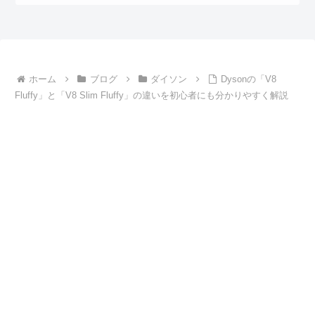
ホーム
ブログ
ダイソン
Dysonの「V8
Fluffy」と「V8 Slim Fluffy」の違いを初心者にも分かりやすく解説