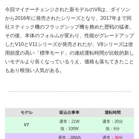
今回マイナーチェンジされた新モデルのV8は、ダイソン
から2016年に発売されたシリーズとなり、2017年まで同
社スティック機のフラッグシップ機を務めた歴戦の猛者。
その後、本体のフォルムが変わり、性能がグレードアップ
したV10とV11シリーズが発売されたが、V8シリーズは使
用頻度の高い「標準モード」の連続運転時間が比較的新し
いモデルより長くなっているうえ、価格も落ちてきたこと
もあり根強い人気がある。
.
モデル
吸込仕事率
運転時間
通常：21W
通常：20分
V7
強：100W
強：6分
通常：28WA
通常：
30
分