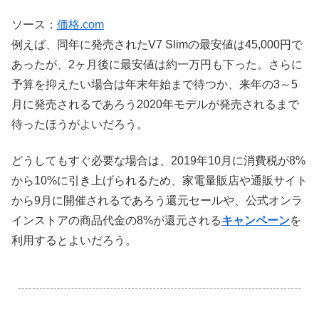
ソース：
価格.com
例えば、同年に発売されたV7 Slimの最安値は45,000円で
あったが、2ヶ月後に最安値は約一万円も下った。さらに
予算を抑えたい場合は年末年始まで待つか、来年の3～5
月に発売されるであろう2020年モデルが発売されるまで
待ったほうがよいだろう。
どうしてもすぐ必要な場合は、2019年10月に消費税が8%
から10%に引き上げられるため、家電量販店や通販サイト
から9月に開催されるであろう還元セールや、公式オンラ
インストアの商品代金の8%が還元される
キャンペーン
を
利用するとよいだろう。
.