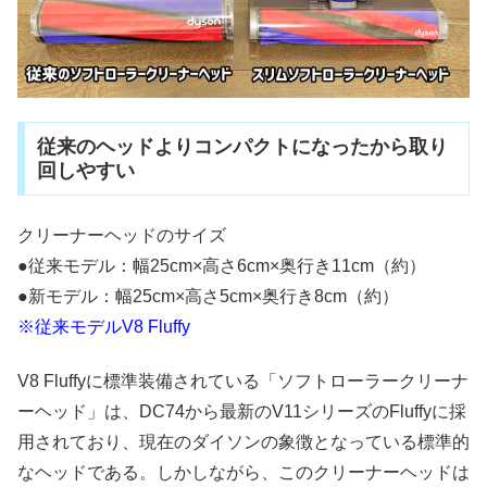
従来のヘッドよりコンパクトになったから取り
回しやすい
クリーナーヘッドのサイズ
●従来モデル：幅25cm×高さ6cm×奥行き11cm（約）
●新モデル：幅25cm×高さ5cm×奥行き8cm（約）
※従来モデルV8 Fluffy
V8 Fluffyに標準装備されている「ソフトローラークリーナ
ーヘッド」は、DC74から最新のV11シリーズのFluffyに採
用されており、現在のダイソンの象徴となっている標準的
なヘッドである。しかしながら、このクリーナーヘッドは