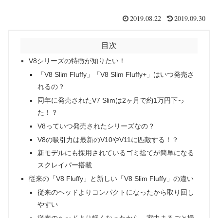
2019.08.22
2019.09.30
目次
V8シリーズの特徴が知りたい！
「V8 Slim Fluffy」「V8 Slim Fluffy+」はいつ発売さ
れるの？
同年に発売されたV7 Slimは2ヶ月で約1万円下っ
た！？
V8っていつ発売されたシリーズなの？
V8の吸引力は最新のV10やV11に匹敵する！？
新モデルにも採用されているゴミ捨てが簡単になる
スクレイパー搭載
従来の「V8 Fluffy」と新しい「V8 Slim Fluffy」の違い
従来のヘッドよりコンパクトになったから取り回し
やすい