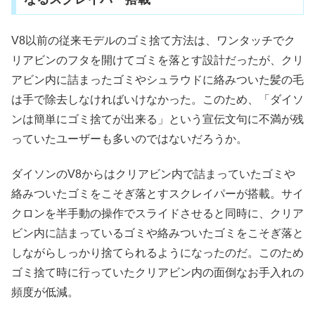
V8以前の従来モデルのゴミ捨て方法は、ワンタッチでク
リアビンのフタを開けてゴミを落とす設計だったが、クリ
アビン内に詰まったゴミやシュラウドに絡みついた髪の毛
は手で除去しなければいけなかった。このため、「ダイソ
ンは簡単にゴミ捨てが出来る」という宣伝文句に不満が残
っていたユーザーも多いのではないだろうか。
ダイソンのV8からはクリアビン内で詰まっていたゴミや
絡みついたゴミをこそぎ落とすスクレイパーが搭載。サイ
クロンを半手動の操作でスライドさせると同時に、クリア
ビン内に詰まっているゴミや絡みついたゴミをこそぎ落と
しながらしっかり捨てられるようになったのだ。このため
ゴミ捨て時に行っていたクリアビン内の面倒なお手入れの
頻度が低減。