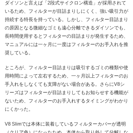
ダイソンと言えば「2段式サイクロン構造」が採用されて
いるため、フィルターが目詰まりしにくく、強い吸引力が
持続する特長を持っている。しかし、フィルター目詰まり
の原因となる微細なゴミも遠心分離できるダイソンでも、
長時間使用するとフィルターの目詰まりが発生するため、
マニュアルには一ヶ月に一度はフィルターのお手入れを推
奨している。
ところが、フィルター目詰まりは吸引するゴミの種類や使
用時間によって左右するため、一ヶ月以上フィルターのお
手入れをしなくても支障がない場合がある。さらにV8シ
リーズはフィルターが目詰まりしてもお知らせする機能が
ないため、フィルターのお手入れするタイミングがわかり
にくかった。
V8 Slimでは本体に装着しているフィルターカバーが透明
（クリア色）になったため、本体から取り外して分解しな