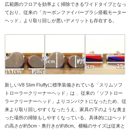
広範囲のフロアを効率よく掃除できるワイドタイプとなっ
ており、従来の「カーボンファイバーブラシ搭載モーター
ヘッド」より取り回しが悪いデメリットも存在する。
新しいV8 Slim Fluffyに標準装備されている「スリムソフ
トローラークリーナーヘッド」は 、従来の「ソフトロー
ラークリーナーヘッド」よりコンパクトになったため、従
来より取り回しやすくなったうえ、家具の下のような奥ま
った場所の掃除もしやすくなっている。具体的にはヘッド
の高さが約5cm・奥行きが約8cm。横幅のサイズは従来と