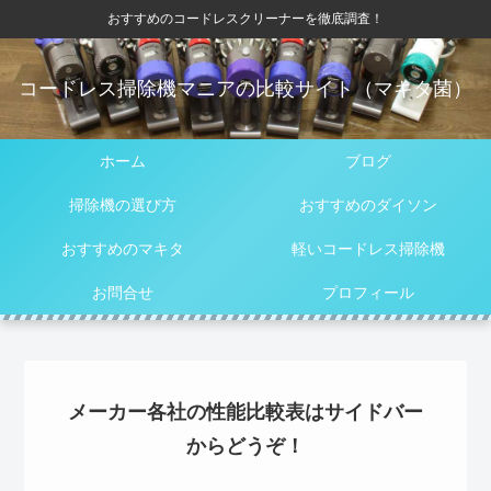
おすすめのコードレスクリーナーを徹底調査！
コードレス掃除機マニアの比較サイト（マキタ菌）
ホーム
ブログ
掃除機の選び方
おすすめのダイソン
おすすめのマキタ
軽いコードレス掃除機
お問合せ
プロフィール
メーカー各社の性能比較表はサイドバー
からどうぞ！