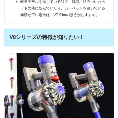
軽量モデルを探しているけど、絨毯に絡みついたペ
ットの毛に悩んでいたり、カーペットを敷いている
面積が広い場合は、V7 Slimのほうがおすすめ。
V8シリーズの特徴が知りたい！