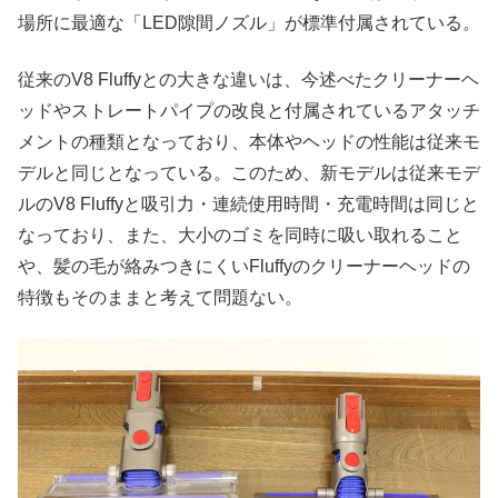
場所に最適な「LED隙間ノズル」が標準付属されている。
従来のV8 Fluffyとの大きな違いは、今述べたクリーナーヘ
ッドやストレートパイプの改良と付属されているアタッチ
メントの種類となっており、本体やヘッドの性能は従来モ
デルと同じとなっている。このため、新モデルは従来モデ
ルのV8 Fluffyと吸引力・連続使用時間・充電時間は同じと
なっており、また、大小のゴミを同時に吸い取れること
や、髪の毛が絡みつきにくいFluffyのクリーナーヘッドの
特徴もそのままと考えて問題ない。