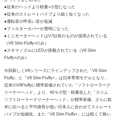
●従来のヘッドより軽量+小型になった
●従来のストレートパイプより細く短くなった
●運転音の甲高い音が低減
●フィルターカバーが透明になった
●ミニモーターヘッドはV7以前のものが採用されている
（V8 Slim Fluffy+のみ）
●スキマノズルにLEDが搭載されている（V8 Slim
Fluffy+のみ）
今回新しくV8シリーズにラインアップされた「V8 Slim
Fluffy」と「V8 Slim Fluffy+」は日本専用モデルとなり、
従来のV8Fluffyに標準装備されていた「ソフトローラーク
リーナーヘッド」より、40％小型・軽量化した「スリム
ソフトローラークリーナーヘッド」が標準装備。さらに欧
米に比べると平均身長が低い日本人に合わせてストレート
パイプが短縮化。また「V8 Slim Fluffy+」には暗くて狭い