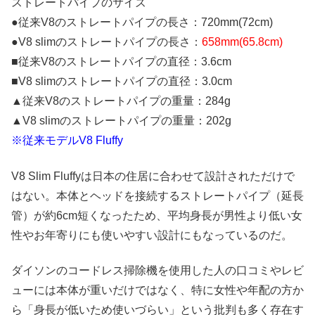
ストレートパイプのサイズ
●従来V8のストレートパイプの長さ：720mm(72cm)
●V8 slimのストレートパイプの長さ：
658mm(65.8cm)
■従来V8のストレートパイプの直径：3.6cm
■V8 slimのストレートパイプの直径：3.0cm
▲従来V8のストレートパイプの重量：284g
▲V8 slimのストレートパイプの重量：202g
※従来モデルV8 Fluffy
V8 Slim Fluffyは日本の住居に合わせて設計されただけで
はない。本体とヘッドを接続するストレートパイプ（延長
管）が約6cm短くなったため、平均身長が男性より低い女
性やお年寄りにも使いやすい設計にもなっているのだ。
ダイソンのコードレス掃除機を使用した人の口コミやレビ
ューには本体が重いだけではなく、特に女性や年配の方か
ら「身長が低いため使いづらい」という批判も多く存在す