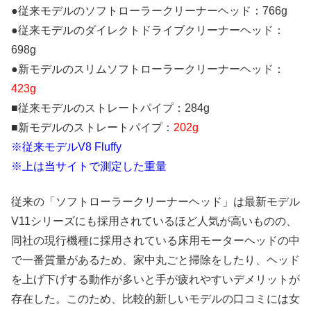
●従来モデルのソフトローラークリーナーヘッド：766g
●従来モデルのダイレクトドライブクリーナーヘッド：
698g
●新モデルのスリムソフトローラークリーナーヘッド：
423g
■従来モデルのストレートパイプ：284g
■新モデルのストレートパイプ：
202g
※従来モデルV8 Fluffy
※上は当サイトで測定した重量
従来の「ソフトローラークリーナーヘッド」は最新モデル
V11シリーズにも採用されているほど人気が高いものの、
同社の現行機種に採用されている床用モーターヘッドの中
で一番質量があるため、家中丸ごと掃除をしたり、ヘッド
を上げ下げする動作が多いと手が疲れやすいデメリットが
存在した。このため、比較的新しいモデルの口コミには女