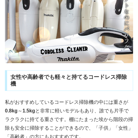
女性や高齢者でも軽々と持てるコードレス掃除
機
私がおすすめしているコードレス掃除機の中には重さが
0.8kg
～
1.5kg
と非常に軽いモデルもあり、誰でも片手で
ラクラクに持てる重さです。棚にたまった埃から階段の掃
除も安全に掃除することができるので、「子供」「女性」
「高齢者」の方にもおすすめです。