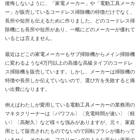
後悔しないように、「家電メーカー」や「電動工具メーカ
ー」が販売しているコードレス掃除機の特徴だけでなく、
長所や短所も伝えるために作りました。どのコードレス掃
除機にも長所や短所があり、一概にどのメーカーが優れて
いるとは言えません。
最近はどこの家電メーカーもサブ掃除機からメイン掃除機
に変わるような4万円以上の高価な高級タイプのコードレ
ス掃除機を販売しています。しかし、メーカーは掃除機の
特徴や長所しか伝えていないので、選び方を失敗すると痛
い出費になります。
例えばわたしが愛用している電動工具メーカーの業務用の
マキタクリーナーは〔パワフル〕〔充電時間が速い〕〔軽
い〕〔高耐久〕など様々な強みがありますが、元々、家庭
用として販売されたものでないので回転ブラシが備わって
いません。そのため、フロリーングのような平たい床面の