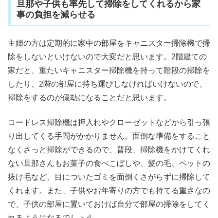
旦那や子供も率先して掃除をしてくれるから家
事の負担を減らせる
主婦の方は定期的に家中の部屋をキャニスター掃除機で掃
除をしないといけないので大変だと思います。2階建ての
家だと、重たいキャニスター掃除機を持って階段の掃除を
したり、2階の部屋に持ち運びしなければいけないので、
掃除をするのが億劫になることだと思います。
コードレス掃除機は押入れやクローゼットなどから引っ張
り出してくる手間がかかりません。面倒な準備をすること
なくさっと掃除ができるので、普段、掃除機をかけてくれ
ない旦那さんもお菓子の食べこぼしや、髪の毛、ペットの
抜け毛など、目についたゴミを面倒くさがらずに掃除して
くれます。また、子供やお年寄りの方でも持てる重さなの
で、子供の部屋に置いておけば自分で部屋の掃除をしてく
れるようになるでしょう。