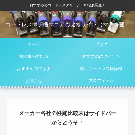
おすすめのコードレスクリーナーを徹底調査！
コードレス掃除機マニアの比較サイト（マキタ菌）
ホーム
ブログ
掃除機の選び方
おすすめのダイソン
おすすめのマキタ
軽いコードレス掃除機
お問合せ
プロフィール
メーカー各社の性能比較表はサイドバー
からどうぞ！