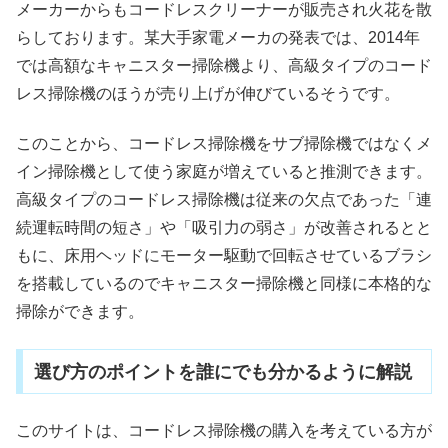
メーカーからもコードレスクリーナーが販売され火花を散
らしております。某大手家電メーカの発表では、2014年
では高額なキャニスター掃除機より、高級タイプのコード
レス掃除機のほうが売り上げが伸びているそうです。
このことから、コードレス掃除機をサブ掃除機ではなくメ
イン掃除機として使う家庭が増えていると推測できます。
高級タイプのコードレス掃除機は従来の欠点であった「連
続運転時間の短さ」や「吸引力の弱さ」が改善されるとと
もに、床用ヘッドにモーター駆動で回転させているブラシ
を搭載しているのでキャニスター掃除機と同様に本格的な
掃除ができます。
選び方のポイントを誰にでも分かるように解説
このサイトは、コードレス掃除機の購入を考えている方が