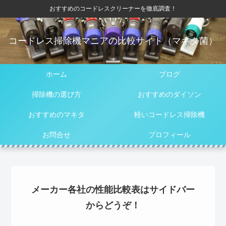
おすすめのコードレスクリーナーを徹底調査！
コードレス掃除機マニアの比較サイト（マキタ菌）
ホーム
ブログ
掃除機の選び方
おすすめのダイソン
おすすめのマキタ
軽いコードレス掃除機
お問合せ
プロフィール
メーカー各社の性能比較表はサイドバー
からどうぞ！