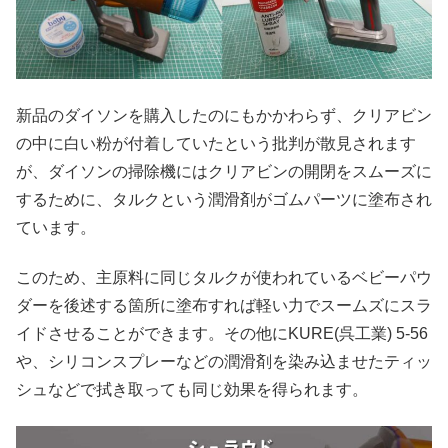
新品のダイソンを購入したのにもかかわらず、クリアビン
の中に白い粉が付着していたという批判が散見されます
が、ダイソンの掃除機にはクリアビンの開閉をスムーズに
するために、タルクという潤滑剤がゴムパーツに塗布され
ています。
このため、主原料に同じタルクが使われているベビーパウ
ダーを後述する箇所に塗布すれば軽い力でスームズにスラ
イドさせることができます。その他にKURE(呉工業) 5-56
や、シリコンスプレーなどの潤滑剤を染み込ませたティッ
シュなどで拭き取っても同じ効果を得られます。