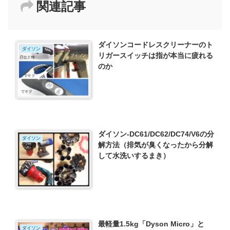
関連記事
ダイソンコードレスクリーナーのト
ダイソン
リガースイッチは指が本当に疲れる
のか
ダイソン-DC61/DC62/DC74/V6の分
ダイソン
解方法（排気が臭くなったから分解
して水洗いするまき）
最軽量1.5kg「Dyson Micro」と
ダイソン