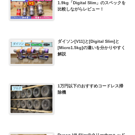
1.9kg「Digital Slim」のスペックを
比較しながらレビュー！
ダイソン[V11]と[Digital Slim]と
ダイソン
[Micro1.5kg]の違いを分かりやすく
解説
1万円以下のおすすめコードレス掃
ブログ
除機