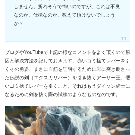
しません。折れそうで怖いのですが、これは不良
なのか、仕様なのか、教えて頂けないでしょう
か？
ブログやYouTubeで上記の様なコメントをよく頂くので原
因と解決方法を記しておきます。赤いゴミ捨てレバーを引
くその勇姿、まさに血筋を証明するために岩に突き刺さっ
た伝説の剣（エクスカリバー）を引き抜くアーサー王。硬
いゴミ捨てレバーを引くこと、それはもうダイソン騎士に
なるために剣を抜く際の試練のようなものなのです。