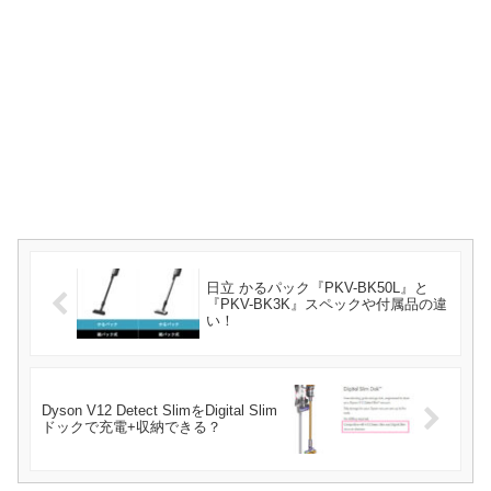
日立 かるパック『PKV-BK50L』と
『PKV-BK3K』スペックや付属品の違
い！
Dyson V12 Detect SlimをDigital Slim
ドックで充電+収納できる？