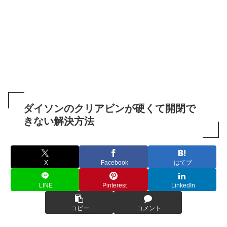
ダイソンのクリアビンが硬くて開閉で
きない解決方法
X
Facebook
はてブ
LINE
Pinterest
LinkedIn
コピー
コメント