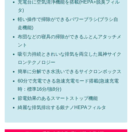
充電台に空気清浄機能を搭載(HEPA+脱臭フィル
タ)
軽い操作で掃除ができるパワーブラシ(ブラシ自
走機能)
布団などの寝具の掃除ができるふとんアタッチメ
ント
吸引力持続ときれいな排気を両立した風神サイク
ロンテクノロジー
簡単に分解でき水洗いできるサイクロンボックス
60分で充電できる急速充電モード搭載(急速充電
時：標準16分/強8分)
節電効果のあるスマートストップ機能
綺麗な排気排出する銀ナノHEPAフィルタ