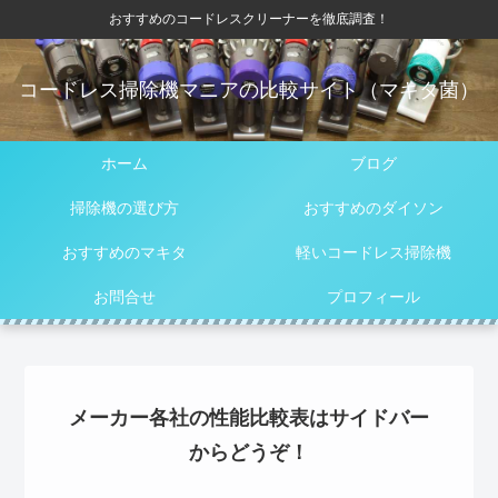
おすすめのコードレスクリーナーを徹底調査！
コードレス掃除機マニアの比較サイト（マキタ菌）
ホーム
ブログ
掃除機の選び方
おすすめのダイソン
おすすめのマキタ
軽いコードレス掃除機
お問合せ
プロフィール
メーカー各社の性能比較表はサイドバー
からどうぞ！