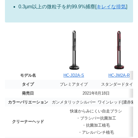
0.3μm以上の微粒子を約99.9%捕塵[
キレイな排気
]
モデル名
HC-JD2A-S
HC-JM2A-R
タイプ
プレミアタイプ
スタンダードタイプ
発売日
2021年8月18日
カラーバリエーション
ガンメタリックシルバー
ワインレッド(濃赤紫色
快速からみにくい自走ブラシ
・ブラシバー抗菌加工
クリーナーヘッド
・抗菌加工植毛
・アレルパンチ植毛