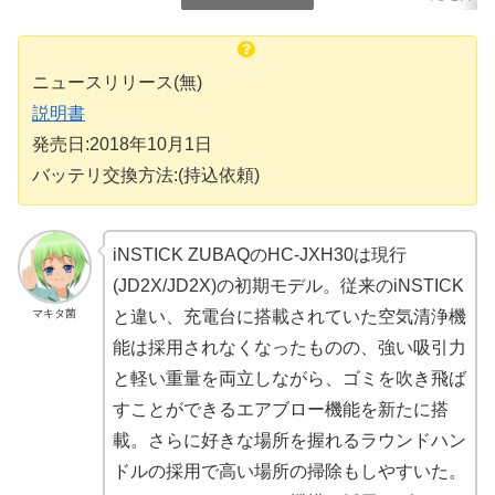
ニュースリリース(無)
説明書
発売日:2018年10月1日
バッテリ交換方法:(持込依頼)
iNSTICK ZUBAQのHC-JXH30は現行
(JD2X/JD2X)の初期モデル。従来のiNSTICK
マキタ菌
と違い、充電台に搭載されていた空気清浄機
能は採用されなくなったものの、強い吸引力
と軽い重量を両立しながら、ゴミを吹き飛ば
すことができるエアブロー機能を新たに搭
載。さらに好きな場所を握れるラウンドハン
ドルの採用で高い場所の掃除もしやすいた。