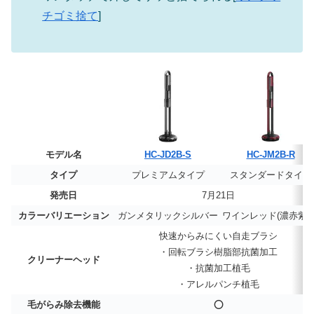
チゴミ捨て
]
モデル名
HC-JD2B-S
HC-JM2B-R
タイプ
プレミアムタイプ
スタンダードタイプ
発売日
7月21日
カラーバリエーション
ガンメタリックシルバー
ワインレッド(濃赤紫色
快速からみにくい自走ブラシ
・回転ブラシ樹脂部抗菌加工
クリーナーヘッド
・抗菌加工植毛
・アレルパンチ植毛
毛がらみ除去機能
⭕