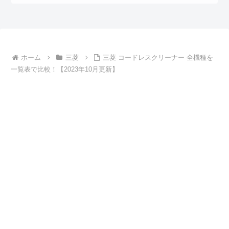
ホーム
三菱
三菱 コードレスクリーナー 全機種を
一覧表で比較！【2023年10月更新】