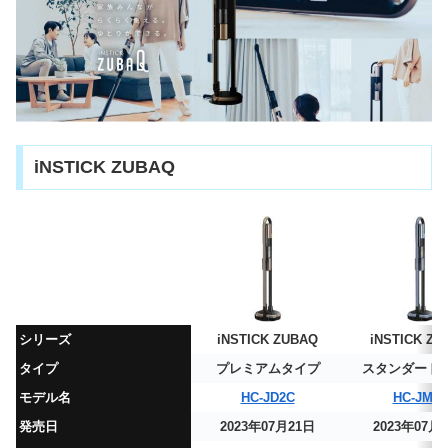
iNSTICK ZUBAQ
シリーズ
iNSTICK ZUBAQ
iNSTICK ZU
タイプ
プレミアムタイプ
スタンダード
モデル名
HC-JD2C
HC-JM2
発売日
2023年07月21日
2023年07月