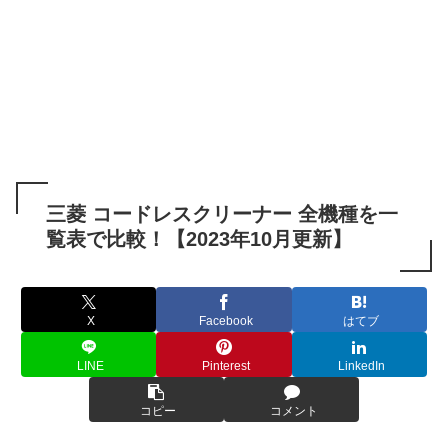
三菱 コードレスクリーナー 全機種を一
覧表で比較！【2023年10月更新】
X
Facebook
はてブ
LINE
Pinterest
LinkedIn
コピー
コメント