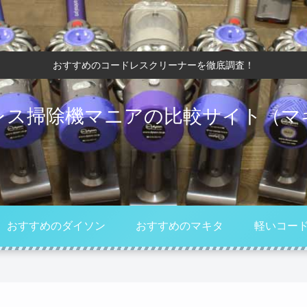
おすすめのコードレスクリーナーを徹底調査！
レス掃除機マニアの比較サイト（マ
おすすめのダイソン
おすすめのマキタ
軽いコー