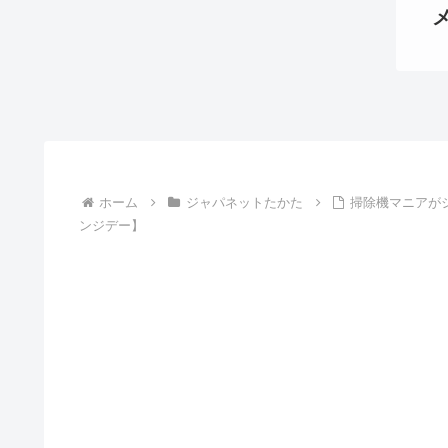
ホーム
ジャパネットたかた
掃除機マニアが
ンジデー】