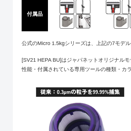
付属品
公式のMicro 1.5kgシリーズは、上記の7
[SV21 HEPA BU]はジャパネットオリ
性能・付属されている専用ツールの種類・カ