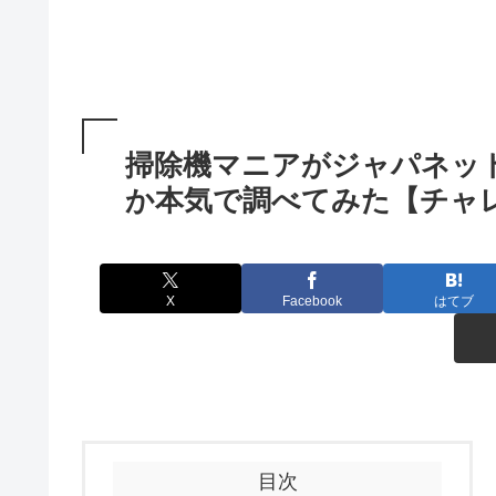
掃除機マニアがジャパネッ
か本気で調べてみた【チャ
X
Facebook
はてブ
目次