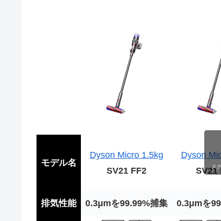
Dyson Micro 1.5kg
Dyson Mic
モデル名
ス
SV21 FF2
SV21 
排気性能
0.3μmを99.99%捕集
0.3μmを9