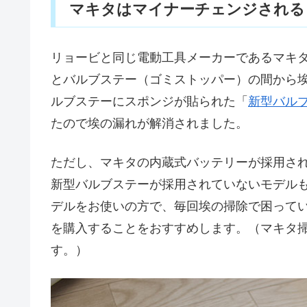
マキタはマイナーチェンジされる
リョービと同じ電動工具メーカーであるマキ
とバルブステー（ゴミストッパー）の間から
ルブステーにスポンジが貼られた「
新型バル
たので埃の漏れが解消されました。
ただし、マキタの内蔵式バッテリーが採用さ
新型バルブステーが採用されていないモデル
デルをお使いの方で、毎回埃の掃除で困って
を購入することをおすすめします。（マキタ
す。）