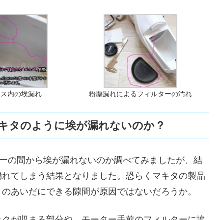
クス内の埃漏れ
粉塵漏れによるフィルターの汚れ
キタのように埃が漏れないのか？
ステーの間から埃が漏れないのか調べてみましたが、結
漏れてしまう結果となりました。恐らくマキタの製品
）のあいだにできる隙間が原因ではないだろうか。
ックが収まる部分や、モーター手前のフィルターに埃