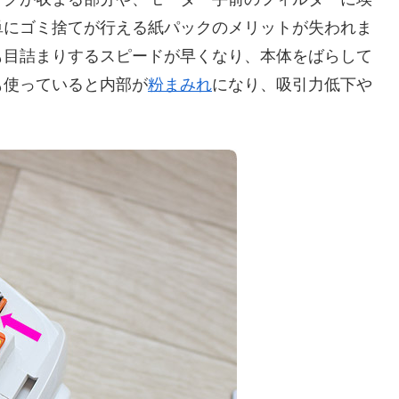
単にゴミ捨てが行える紙パックのメリットが失われま
も目詰まりするスピードが早くなり、本体をばらして
も使っていると内部が
粉まみれ
になり、吸引力低下や