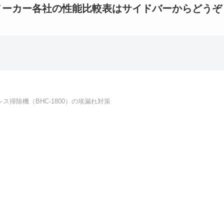
メーカー各社の性能比較表はサイドバーからどうぞ
掃除機（BHC-1800）の埃漏れ対策