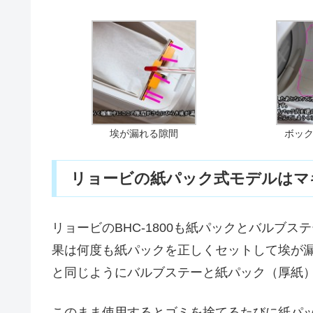
埃が漏れる隙間
ボッ
リョービの紙パック式モデルはマ
リョービのBHC-1800も紙パックとバルブ
果は何度も紙パックを正しくセットして埃が
と同じようにバルブステーと紙パック（厚紙
このまま使用するとゴミを捨てるたびに紙パ