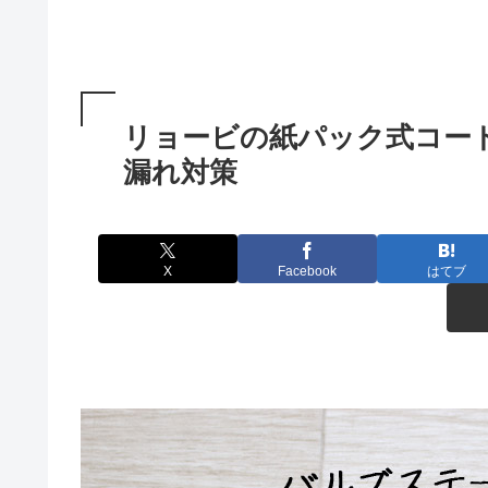
リョービの紙パック式コードレ
漏れ対策
X
Facebook
はてブ