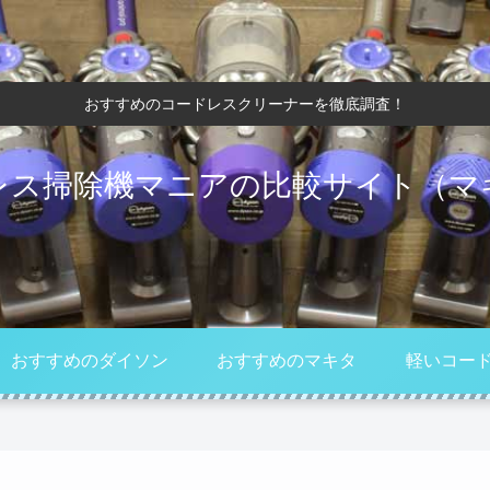
おすすめのコードレスクリーナーを徹底調査！
レス掃除機マニアの比較サイト（マ
おすすめのダイソン
おすすめのマキタ
軽いコー