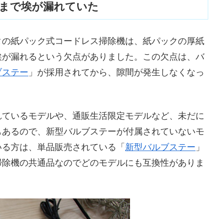
まで埃が漏れていた
タの紙パック式コードレス掃除機は、紙パックの厚紙
埃が漏れるという欠点がありました。この欠点は、バ
ブステー
」が採用されてから、隙間が発生しなくなっ
れているモデルや、通販生活限定モデルなど、未だに
もあるので、新型バルブステーが付属されていないモ
いる方は、単品販売されている「
新型バルブステー
」
掃除機の共通品なのでどのモデルにも互換性がありま