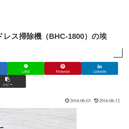
ス掃除機（BHC-1800）の埃
LINE
Pinterest
LinkedIn
コピー
2016.06.03
2016.06.12