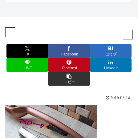
X
Facebook
はてブ
LINE
Pinterest
LinkedIn
コピー
2016.05.14