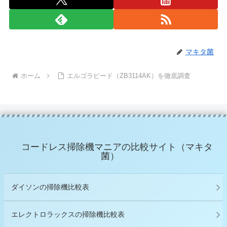
マキタ菌
ホーム
エルゴラピード（ZB3114AK）を徹底調査
コードレス掃除機マニアの比較サイト（マキタ
菌）
ダイソンの掃除機比較表
エレクトロラックスの掃除機比較表