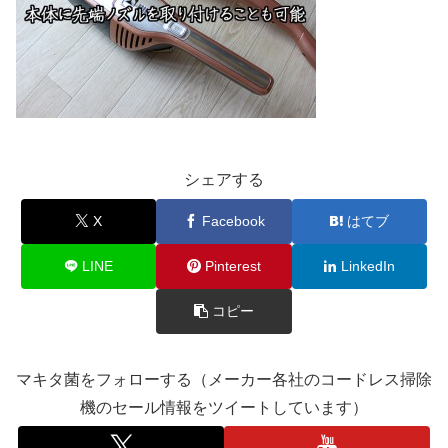
シェアする
X
Facebook
はてブ
LINE
Pinterest
LinkedIn
コピー
マキタ菌をフォローする（メーカー各社のコードレス掃除
機のセール情報をツイートしています）