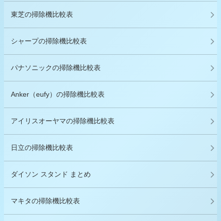
東芝の掃除機比較表
シャープの掃除機比較表
パナソニックの掃除機比較表
Anker（eufy）の掃除機比較表
アイリスオーヤマの掃除機比較表
日立の掃除機比較表
ダイソン スタンド まとめ
マキタの掃除機比較表