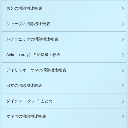
東芝の掃除機比較表
シャープの掃除機比較表
パナソニックの掃除機比較表
Anker（eufy）の掃除機比較表
アイリスオーヤマの掃除機比較表
日立の掃除機比較表
ダイソン スタンド まとめ
マキタの掃除機比較表