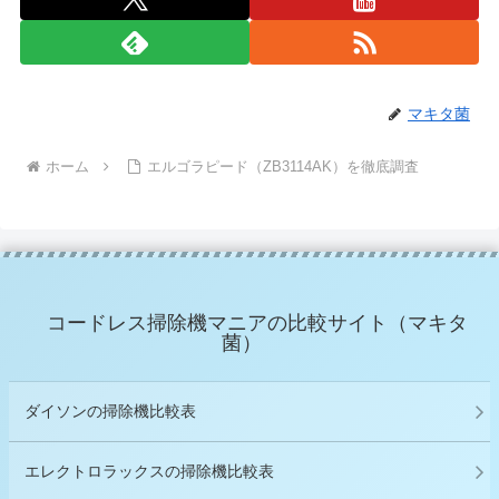
マキタ菌
ホーム
エルゴラピード（ZB3114AK）を徹底調査
コードレス掃除機マニアの比較サイト（マキタ
菌）
ダイソンの掃除機比較表
エレクトロラックスの掃除機比較表