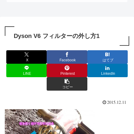
Dyson V6 フィルターの外し方1
X
Facebook
はてブ
LINE
Pinterest
LinkedIn
コピー
2015.12.11