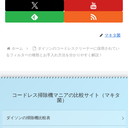
マキタ菌
ホーム
ダイソンのコードレスクリーナーに採用されてい
るフィルターの種類とお手入れ方法を分かりやすく解説！
コードレス掃除機マニアの比較サイト（マキタ
菌）
ダイソンの掃除機比較表