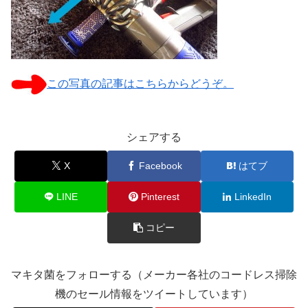
この写真の記事はこちらからどうぞ。
シェアする
X
Facebook
はてブ
LINE
Pinterest
LinkedIn
コピー
マキタ菌をフォローする（メーカー各社のコードレス掃除
機のセール情報をツイートしています）