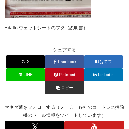
Bitatto ウェットシートのフタ（説明書）
シェアする
X
Facebook
はてブ
LINE
Pinterest
LinkedIn
コピー
マキタ菌をフォローする（メーカー各社のコードレス掃除
機のセール情報をツイートしています）