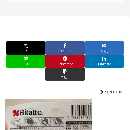
X
Facebook
はてブ
LINE
Pinterest
LinkedIn
コピー
2019.07.16