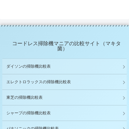
コードレス掃除機マニアの比較サイト（マキタ
菌）
ダイソンの掃除機比較表
エレクトロラックスの掃除機比較表
東芝の掃除機比較表
シャープの掃除機比較表
パナソニックの掃除機比較表