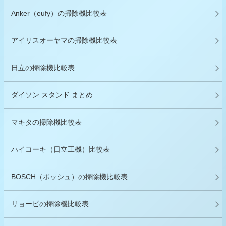
Anker（eufy）の掃除機比較表
アイリスオーヤマの掃除機比較表
日立の掃除機比較表
ダイソン スタンド まとめ
マキタの掃除機比較表
ハイコーキ（日立工機）比較表
BOSCH（ボッシュ）の掃除機比較表
リョービの掃除機比較表