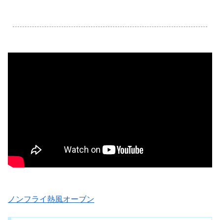
.
ノンフライ熱風オーブン