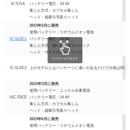
IC-S7LK
バッテリー電圧：14.4V
集じん方式：カプセル集じん
ヘッド：超吸引毛取りヘッド
2015年2月に発売
使用バッテリー：リチウムイオン電池
IC-SLDC1
バッテリー電圧：10.8V
集じん方式：使い捨てダストパック
ヘッド：サイクロンストリーム
スクロールできます
IC-SLDC2
上のモデルとはパッケージに違いがあるだけで仕様は同じ
2015年3月に発売
使用バッテリー：ニッケル水素電池
ISC-7DCE
バッテリー電圧：14.4V
集じん方式：カプセル集じん
ヘッド：超吸引毛取りヘッド
2015年6月に発売
使用バッテリー：リチウムイオン電池