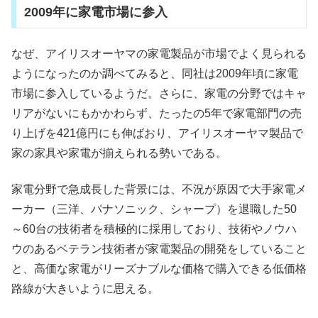
2009年に家電市場に参入
なぜ、アイリスオーヤマの家電製品が市場でよく見られる
ようになったのか調べてみると、同社は2009年頃に家電
市場に参入しているようだ。さらに、家電の分野ではキャ
リアがないにもかかわらず、たったの5年で家電部門の売
り上げを421億円にも伸ばおり、アイリスオーヤマ製品で
家の家具や家電が揃えられる勢いである。
家電分野で急成長した背景には、不況が原因で大手家電メ
ーカー（三洋、パナソニック、シャープ）を退職した50
～60台の技術者を積極的に採用しており、技術やノウハ
ウのあるベテラン技術者が家電製品の開発をしていること
と、高価な家電がリーズナブルな価格で購入できる低価格
路線が大きいように思える。