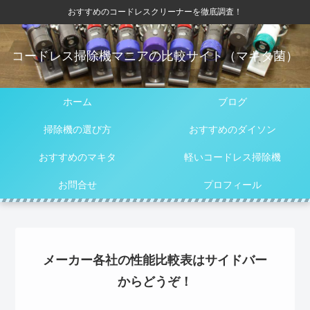
おすすめのコードレスクリーナーを徹底調査！
コードレス掃除機マニアの比較サイト（マキタ菌）
ホーム
ブログ
掃除機の選び方
おすすめのダイソン
おすすめのマキタ
軽いコードレス掃除機
お問合せ
プロフィール
メーカー各社の性能比較表はサイドバー
からどうぞ！