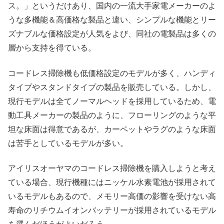
ス。」というだけあり、国内の一流大手家電メーカーのよ
うな多機能＆高価格な製品と違い、シンプルな機能とリー
ズナブルな価格設定が人気をよび、同社の電製品は多くの
層から支持を得ている。
コードレス掃除機も低価格設定のモデルが多く、ハンディ
タイプやスタンドタイプの製品を販売している。しかし、
現行モデルは全てノーマルヘッドを採用しているため、電
動工具メーカーの製品のように、フローリングのような平
坦な床面は得意であるが、カーペットやラグのような床面
は苦手としているモデルが多い。
アイリスオーヤマのコードレス掃除機を購入しようと考え
ている場合、現行機種にはニッケル水素電池が採用されて
いるモデルもあるので、メモリー高価の影響を受けない高
寿命のリチウムイオンバッテリーが採用されているモデル