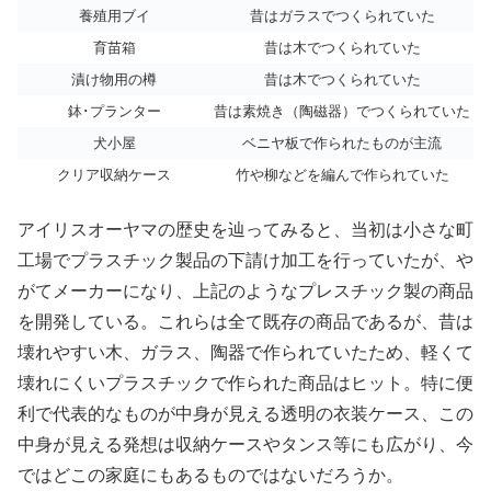
養殖用ブイ
昔はガラスでつくられていた
育苗箱
昔は木でつくられていた
漬け物用の樽
昔は木でつくられていた
鉢･プランター
昔は素焼き（陶磁器）でつくられていた
犬小屋
ベニヤ板で作られたものが主流
クリア収納ケース
竹や柳などを編んで作られていた
アイリスオーヤマの歴史を辿ってみると、当初は小さな町
工場でプラスチック製品の下請け加工を行っていたが、や
がてメーカーになり、上記のようなプレスチック製の商品
を開発している。これらは全て既存の商品であるが、昔は
壊れやすい木、ガラス、陶器で作られていたため、軽くて
壊れにくいプラスチックで作られた商品はヒット。特に便
利で代表的なものが中身が見える透明の衣装ケース、この
中身が見える発想は収納ケースやタンス等にも広がり、今
ではどこの家庭にもあるものではないだろうか。