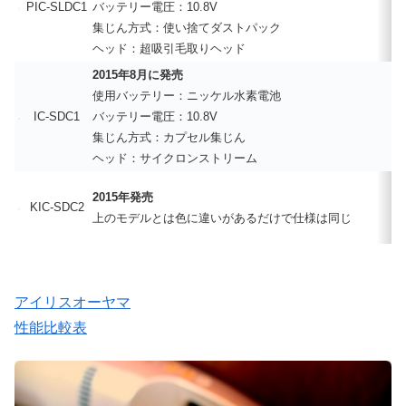
PIC-SLDC1
バッテリー電圧：10.8V
集じん方式：使い捨てダストパック
ヘッド：超吸引毛取りヘッド
2015年8月に発売
使用バッテリー：ニッケル水素電池
IC-SDC1
バッテリー電圧：10.8V
集じん方式：カプセル集じん
ヘッド：サイクロンストリーム
2015年発売
KIC-SDC2
上のモデルとは色に違いがあるだけで仕様は同じ
アイリスオーヤマ
性能比較表