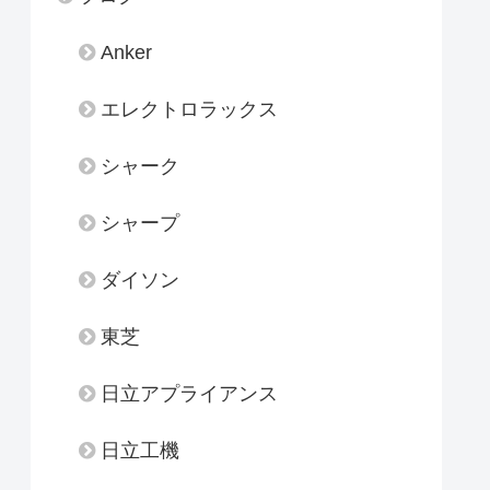
Anker
エレクトロラックス
シャーク
シャープ
ダイソン
東芝
日立アプライアンス
日立工機