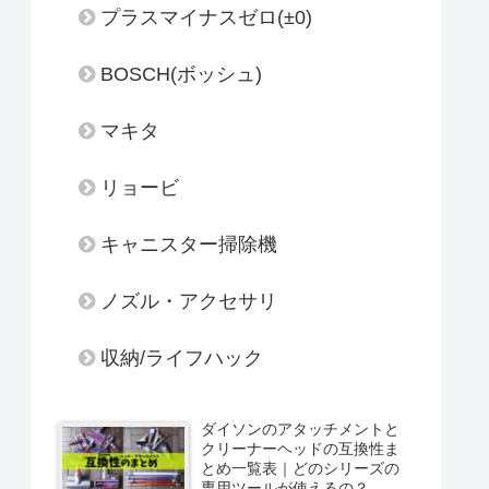
プラスマイナスゼロ(±0)
BOSCH(ボッシュ)
マキタ
リョービ
キャニスター掃除機
ノズル・アクセサリ
収納/ライフハック
ダイソンのアタッチメントと
クリーナーヘッドの互換性ま
とめ一覧表｜どのシリーズの
専用ツールが使えるの？