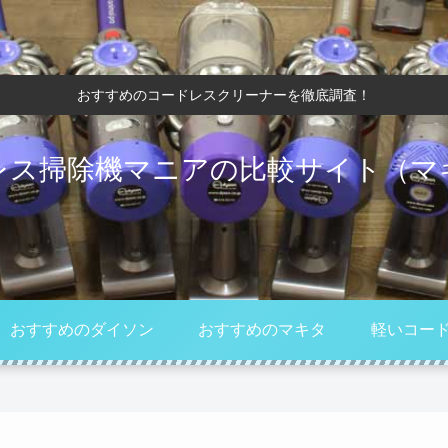
おすすめのコードレスクリーナーを徹底調査！
レス掃除機マニアの比較サイト（マ
おすすめのダイソン
おすすめのマキタ
軽いコー