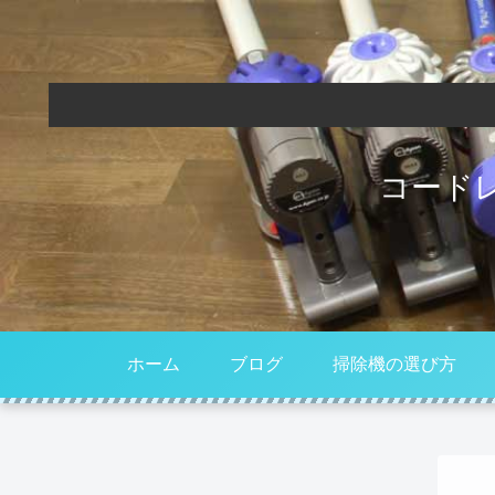
コード
ホーム
ブログ
掃除機の選び方