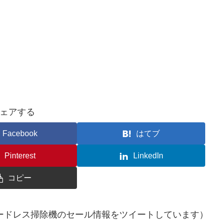
ェアする
Facebook
はてブ
Pinterest
LinkedIn
コピー
ードレス掃除機のセール情報をツイートしています）