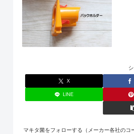
シ
X
LINE
マキタ菌をフォローする（メーカー各社のコ