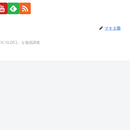
マキタ菌
-SLDC1」を徹底調査