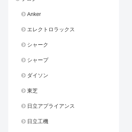
Anker
エレクトロラックス
シャーク
シャープ
ダイソン
東芝
日立アプライアンス
日立工機