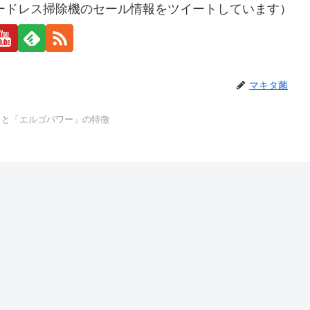
ードレス掃除機のセール情報をツイートしています）
マキタ菌
」と「エルゴパワー」の特徴