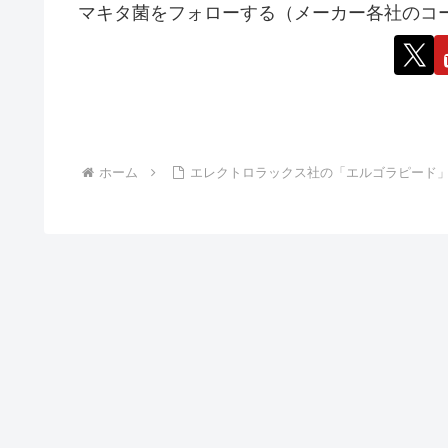
マキタ菌をフォローする（メーカー各社のコ
ホーム
エレクトロラックス社の「エルゴラピード