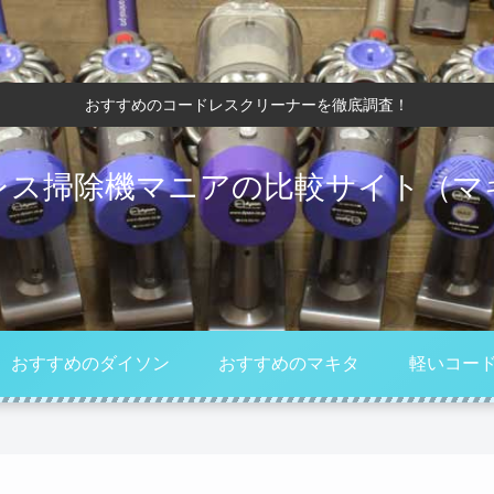
おすすめのコードレスクリーナーを徹底調査！
レス掃除機マニアの比較サイト（マ
おすすめのダイソン
おすすめのマキタ
軽いコー