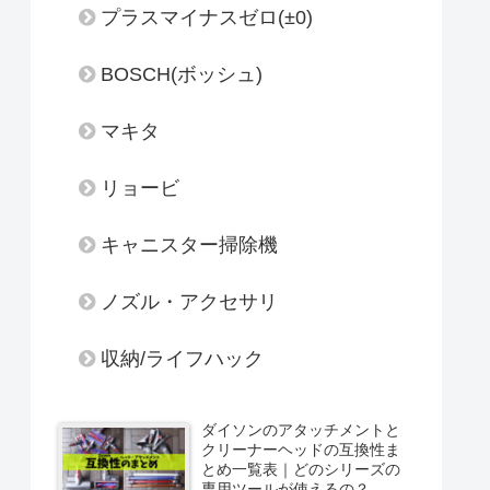
プラスマイナスゼロ(±0)
BOSCH(ボッシュ)
マキタ
リョービ
キャニスター掃除機
ノズル・アクセサリ
収納/ライフハック
ダイソンのアタッチメントと
クリーナーヘッドの互換性ま
とめ一覧表｜どのシリーズの
専用ツールが使えるの？