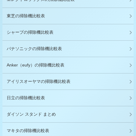
東芝の掃除機比較表
シャープの掃除機比較表
パナソニックの掃除機比較表
Anker（eufy）の掃除機比較表
アイリスオーヤマの掃除機比較表
日立の掃除機比較表
ダイソン スタンド まとめ
マキタの掃除機比較表