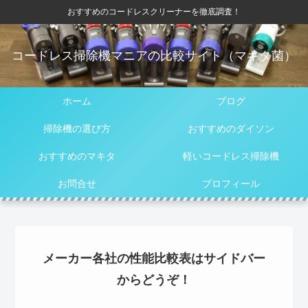
おすすめのコードレスクリーナーを徹底調査！
コードレス掃除機マニアの比較サイト（マキタ菌）
ホーム
ブログ
掃除機の選び方
おすすめのダイソン
おすすめのマキタ
軽いコードレス掃除機
お問合せ
プロフィール
メーカー各社の性能比較表はサイドバー
からどうぞ！