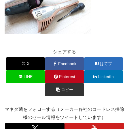
シェアする
X
Facebook
はてブ
LINE
Pinterest
LinkedIn
コピー
マキタ菌をフォローする（メーカー各社のコードレス掃除
機のセール情報をツイートしています）