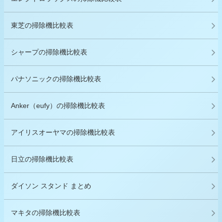
東芝の掃除機比較表
シャープの掃除機比較表
パナソニックの掃除機比較表
Anker（eufy）の掃除機比較表
アイリスオーヤマの掃除機比較表
日立の掃除機比較表
ダイソン スタンド まとめ
マキタの掃除機比較表