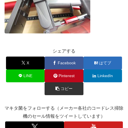
シェアする
X
Facebook
はてブ
LINE
Pinterest
LinkedIn
コピー
マキタ菌をフォローする（メーカー各社のコードレス掃除
機のセール情報をツイートしています）