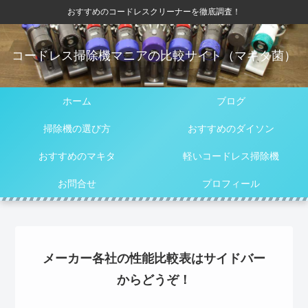
おすすめのコードレスクリーナーを徹底調査！
コードレス掃除機マニアの比較サイト（マキタ菌）
ホーム
ブログ
掃除機の選び方
おすすめのダイソン
おすすめのマキタ
軽いコードレス掃除機
お問合せ
プロフィール
メーカー各社の性能比較表はサイドバー
からどうぞ！