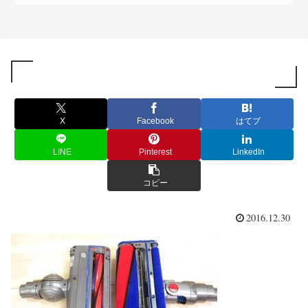
X
Facebook
はてブ
LINE
Pinterest
LinkedIn
コピー
2016.12.30