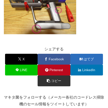
シェアする
X
Facebook
はてブ
LINE
Pinterest
LinkedIn
コピー
マキタ菌をフォローする（メーカー各社のコードレス掃除
機のセール情報をツイートしています）