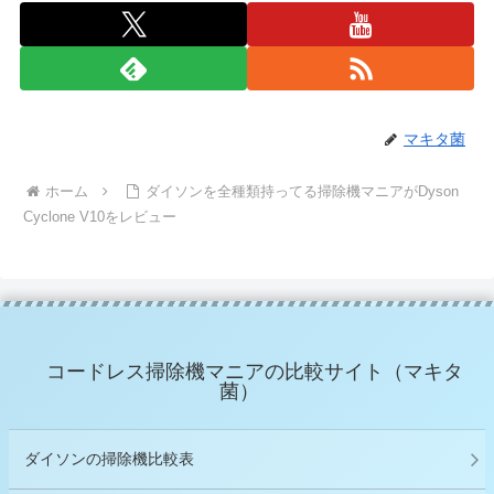
マキタ菌
ホーム
ダイソンを全種類持ってる掃除機マニアがDyson
Cyclone V10をレビュー
コードレス掃除機マニアの比較サイト（マキタ
菌）
ダイソンの掃除機比較表