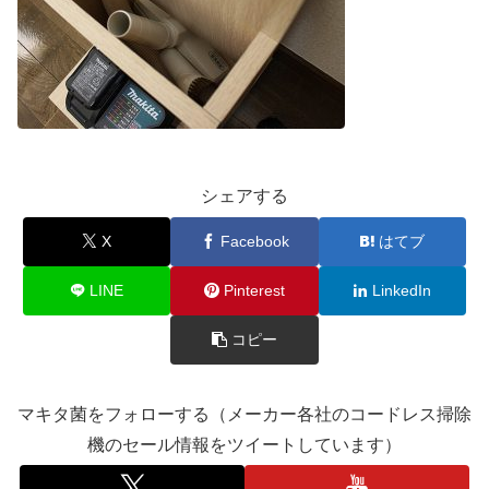
シェアする
X
Facebook
はてブ
LINE
Pinterest
LinkedIn
コピー
マキタ菌をフォローする（メーカー各社のコードレス掃除
機のセール情報をツイートしています）