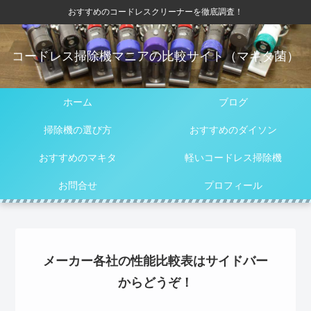
おすすめのコードレスクリーナーを徹底調査！
コードレス掃除機マニアの比較サイト（マキタ菌）
ホーム
ブログ
掃除機の選び方
おすすめのダイソン
おすすめのマキタ
軽いコードレス掃除機
お問合せ
プロフィール
メーカー各社の性能比較表はサイドバー
からどうぞ！