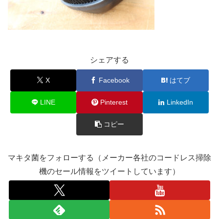
シェアする
X
Facebook
はてブ
LINE
Pinterest
LinkedIn
コピー
マキタ菌をフォローする（メーカー各社のコードレス掃除
機のセール情報をツイートしています）