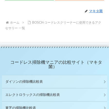
マキタ菌
ホーム
BOSCH-コードレスクリーナーに使用できるアク
セサリー 一覧
コードレス掃除機マニアの比較サイト（マキタ
菌）
ダイソンの掃除機比較表
エレクトロラックスの掃除機比較表
東芝の掃除機比較表