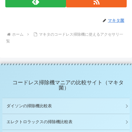
マキタ菌
ホーム
マキタのコードレス掃除機に使えるアクセサリ一
覧
コードレス掃除機マニアの比較サイト（マキタ
菌）
ダイソンの掃除機比較表
エレクトロラックスの掃除機比較表